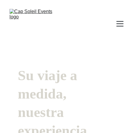
Su viaje a 
medida, 
nuestra 
experiencia